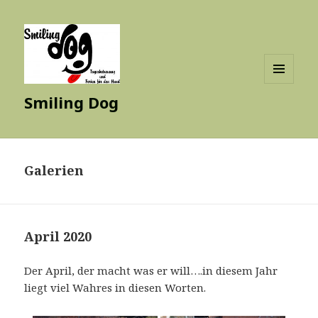
MENÜ
Smiling Dog
UND
WIDGETS
Galerien
April 2020
Der April, der macht was er will….in diesem Jahr
liegt viel Wahres in diesen Worten.