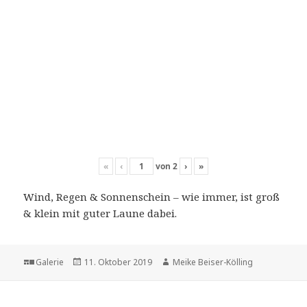
«
‹
von
2
›
»
Wind, Regen & Sonnenschein – wie immer, ist groß
& klein mit guter Laune dabei.
Format
Veröffentlicht
Autor
Galerie
11. Oktober 2019
Meike Beiser-Kölling
am