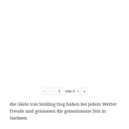
«
‹
von
3
›
»
die Gäste von Smiling Dog haben bei jedem Wetter
Freude und geniessen die gemeinsame Zeit in
Garbsen