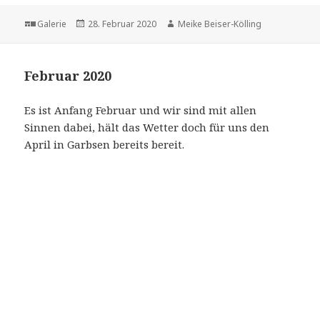
Format
Veröffentlicht
Autor
Galerie
28. Februar 2020
Meike Beiser-Kölling
am
Februar 2020
Es ist Anfang Februar und wir sind mit allen
Sinnen dabei, hält das Wetter doch für uns den
April in Garbsen bereits bereit.