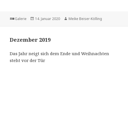
Format
Veröffentlicht
Autor
Galerie
14. Januar 2020
Meike Beiser-Kölling
am
Dezember 2019
Das Jahr neigt sich dem Ende und Weihnachten
steht vor der Tür