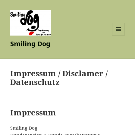
MENÜ
Smiling Dog
UND
WIDGETS
Impressum / Disclamer /
Datenschutz
Impressum
Smiling Dog