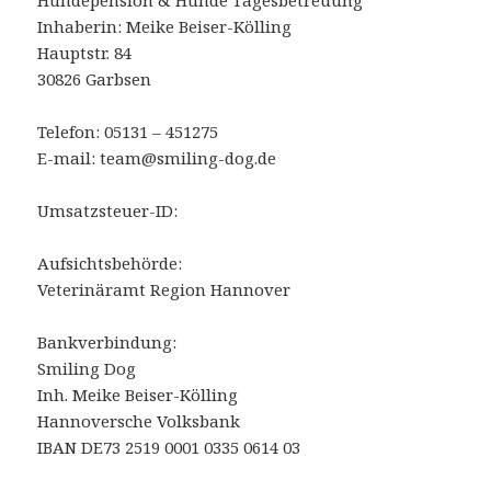
Hundepension & Hunde Tagesbetreuung
Inhaberin: Meike Beiser-Kölling
Hauptstr. 84
30826 Garbsen
Telefon: 05131 – 451275
E-mail: team@smiling-dog.de
Umsatzsteuer-ID:
Aufsichtsbehörde:
Veterinäramt Region Hannover
Bankverbindung:
Smiling Dog
Inh. Meike Beiser-Kölling
Hannoversche Volksbank
IBAN DE73 2519 0001 0335 0614 03