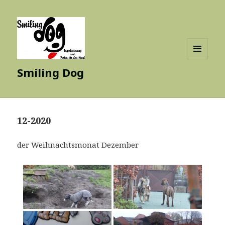
MENÜ
Smiling Dog
UND
WIDGETS
12-2020
der Weihnachtsmonat Dezember