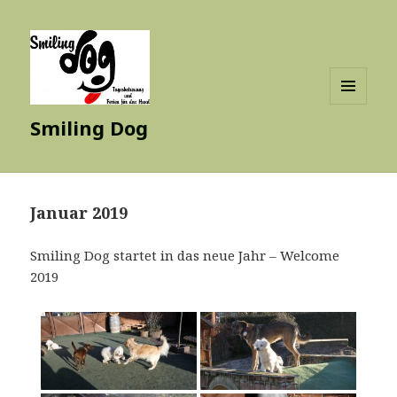
MENÜ
Smiling Dog
UND
WIDGETS
Januar 2019
Smiling Dog startet in das neue Jahr – Welcome
2019