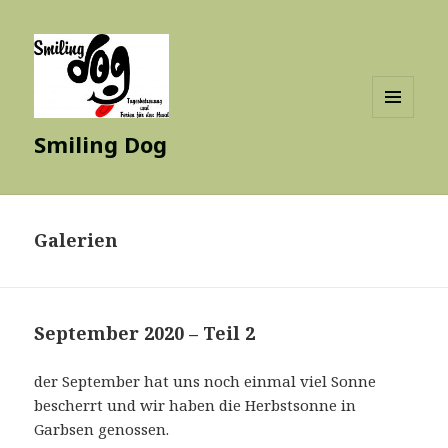
MENÜ
Smiling Dog
UND
WIDGETS
Galerien
September 2020 – Teil 2
der September hat uns noch einmal viel Sonne
bescherrt und wir haben die Herbstsonne in
Garbsen genossen.