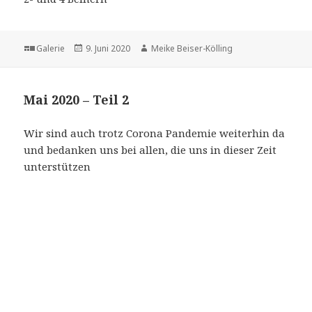
Format
Veröffentlicht
Autor
Galerie
9. Juni 2020
Meike Beiser-Kölling
am
Mai 2020 – Teil 2
Wir sind auch trotz Corona Pandemie weiterhin da
und bedanken uns bei allen, die uns in dieser Zeit
unterstützen