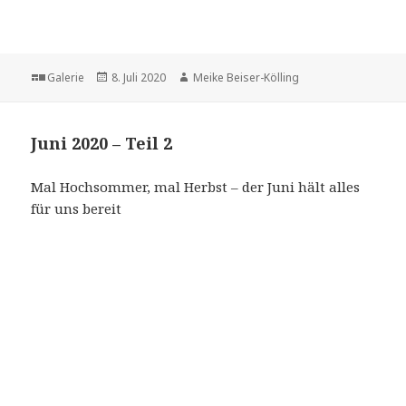
Format
Veröffentlicht
Autor
Galerie
8. Juli 2020
Meike Beiser-Kölling
am
Juni 2020 – Teil 2
Mal Hochsommer, mal Herbst – der Juni hält alles
für uns bereit