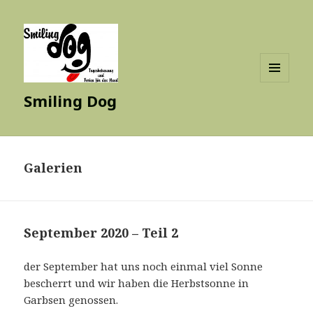
MENÜ
Smiling Dog
UND
WIDGETS
Galerien
September 2020 – Teil 2
der September hat uns noch einmal viel Sonne
bescherrt und wir haben die Herbstsonne in
Garbsen genossen.