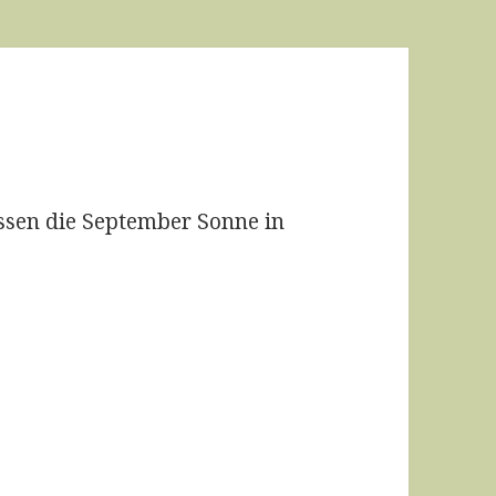
essen die September Sonne in