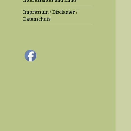
Interessantes und Links
Impressum / Disclamer /
Datenschutz