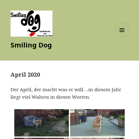
MENÜ
Smiling Dog
UND
WIDGETS
April 2020
Der April, der macht was er will….in diesem Jahr
liegt viel Wahres in diesen Worten.