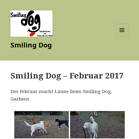
MENÜ
Smiling Dog
UND
WIDGETS
Smiling Dog – Februar 2017
Der Februar macht Laune beim Smiling Dog,
Garbsen