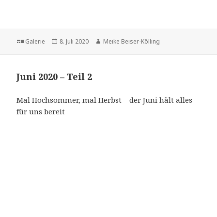
Format
Veröffentlicht
Autor
Galerie
8. Juli 2020
Meike Beiser-Kölling
am
Juni 2020 – Teil 2
Mal Hochsommer, mal Herbst – der Juni hält alles
für uns bereit