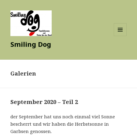
MENÜ
Smiling Dog
UND
WIDGETS
Galerien
September 2020 – Teil 2
der September hat uns noch einmal viel Sonne
bescherrt und wir haben die Herbstsonne in
Garbsen genossen.